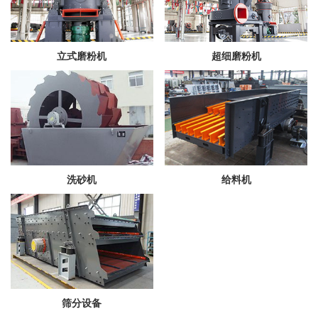
立式磨粉机
超细磨粉机
洗砂机
给料机
筛分设备