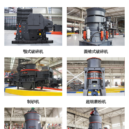
颚式破碎机
圆锥式破碎机
制砂机
超细磨粉机