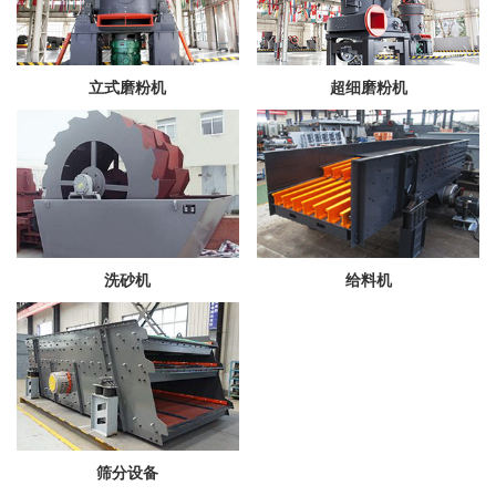
立式磨粉机
超细磨粉机
洗砂机
给料机
筛分设备