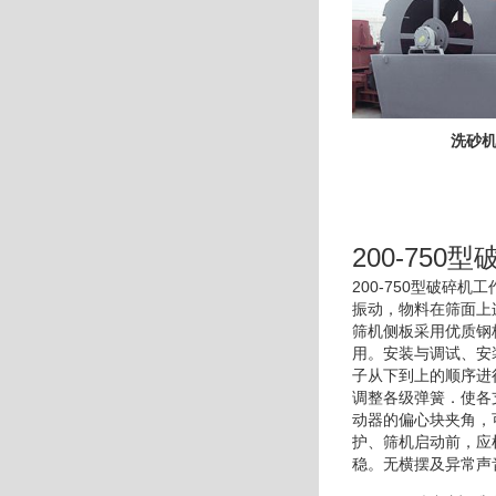
洗砂
200-750
200-750型破
振动，物料在筛面上
筛机侧板采用优质钢
用。安装与调试、安
子从下到上的顺序进
调整各级弹簧．使各
动器的偏心块夹角，
护、筛机启动前，应
稳。无横摆及异常声