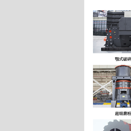
颚式破
超细磨