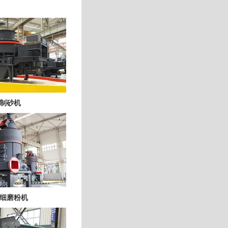
制砂机
细磨粉机