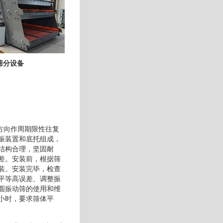
筛分设备
力方向作周期限性往复
振装置和底托组成，
结构合理，坚固耐
差。安装前，根据筛
装。安装完毕，检查
平等高误差、调整振
圆振动筛的使用和维
小时，要求筛体平