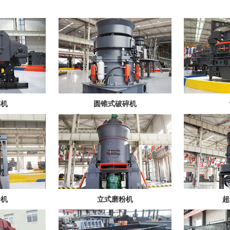
碎机
圆锥式破碎机
粉机
立式磨粉机
超