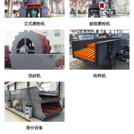
立式磨粉机
超细磨粉机
洗砂机
给料机
筛分设备