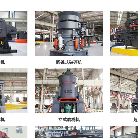
碎机
圆锥式破碎机
粉机
立式磨粉机
超