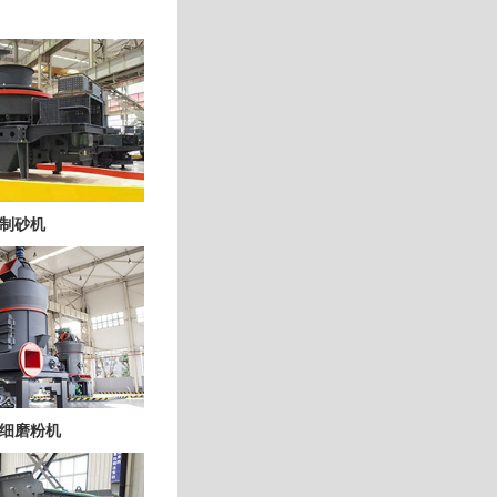
制砂机
细磨粉机