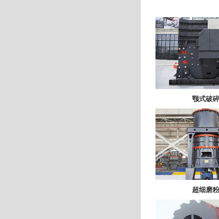
颚式破
超细磨