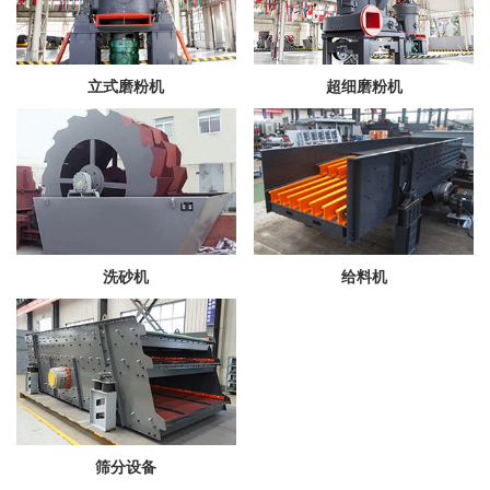
立式磨粉机
超细磨粉机
洗砂机
给料机
筛分设备