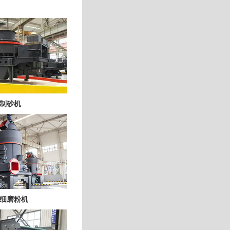
制砂机
细磨粉机