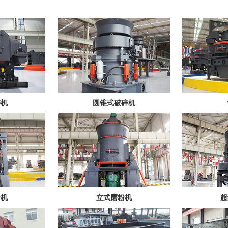
碎机
圆锥式破碎机
粉机
立式磨粉机
超