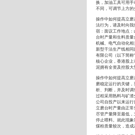
换，加油工具可用手
不同，可调节上方的
操作中如何提高立磨
法行为，请及时向我
宿：面议工作地点：
台时产量和生料质量
机械、电气自动化相
新型干法生产线相同
有限公司（以下简称
核心企业，香港股上
泥拥有全资及控股大
操作中如何提高立磨
磨稳定运行的关键，
析、判断，并及时调
过程采用熟料与矿渣
公司自投产以来运行
立磨台时产量由正常
尽管产量降至最低，
停止喂料。就此现象
煤粉质量较次，造成