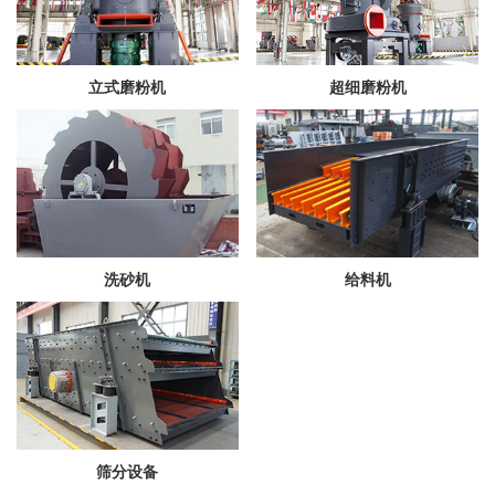
立式磨粉机
超细磨粉机
洗砂机
给料机
筛分设备