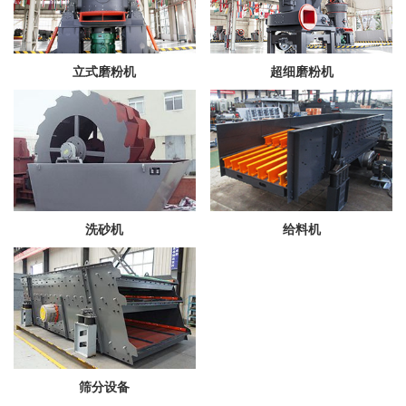
立式磨粉机
超细磨粉机
洗砂机
给料机
筛分设备