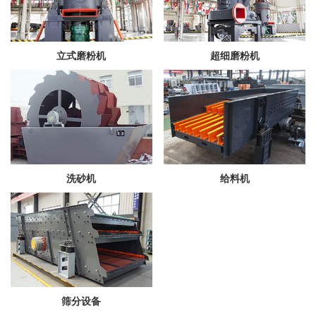
立式磨粉机
超细磨粉机
洗砂机
给料机
筛分设备