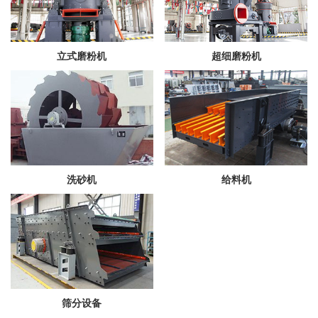
立式磨粉机
超细磨粉机
洗砂机
给料机
筛分设备