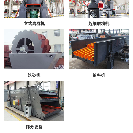
立式磨粉机
超细磨粉机
洗砂机
给料机
筛分设备