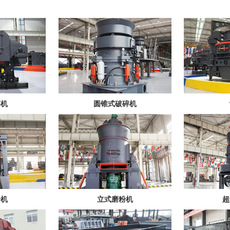
碎机
圆锥式破碎机
粉机
立式磨粉机
超