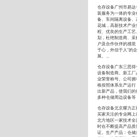
仓存设备广州市易达
装服务为一体的专业
备、车间隔离设备、
花城，高新技术产业
程、优良的生产工艺
划，杜绝制造商、采
户及合作伙伴的感觉
于心，外信于人”的
展。.。
仓存设备广东三思得
设备制造商。新工厂
业荣誉称号。公司拥
格按照体系生产运行
出新产品，使我们的
多种仓储周边设备等
仓存设备北京耀力正
买家关注的专业网上
北方地区一家技术全
时在不断提高产品质
证。生产产品：仓储