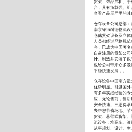
货架、饰品展柜、手
合，具有负载强、组
查看产品展厅里的其
仓存设备公司总部：
南京绿恒耐德物流设
仓储货架设备及立体
人员都经过严格规范
今，已成为中国著名
自身注册的货架公司
计、制造并安装了数
也给公司带来众多发
平稳快速发展，。
仓存设备中国南方最
优势明显。引进国外
有多年实战经验的专
应，无论售前，售后
安全快速。三思得承
去帮您节省场地、节
货架、悬臂式货架、
流设备：堆高车、液
从事规划、设计、生