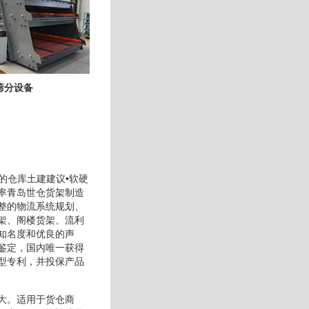
筛分设备
的仓库土建建议•软硬
率青岛世仓货架制造
整的物流系统规划、
架、阁楼货架、流利
知名度和优良的声
鉴定，国内唯一获得
型专利，并投保产品
大。适用于货仓商