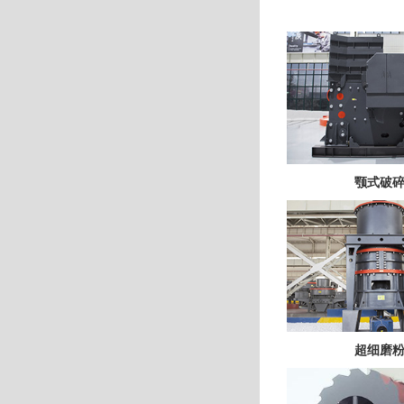
颚式破
超细磨