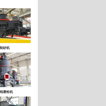
制砂机
细磨粉机