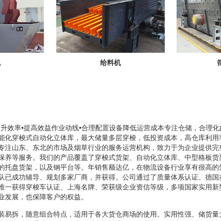
机
给料机
提升效率•提高效益作业动线•合理配置设备降低运营成本专注仓储，合理化
能化穿梭式自动化立体库，最大储量多层穿梭，低投资成本，高仓库利用
专注山东、东北的市场及烟草行业的服务运营机构，致力于为企业提供完
保养等服务。我们的产品覆盖了穿梭式货架、自动化立体库、中型格板货
的托盘货架，以及钢平台等。年销售额达亿，在物流设备行业享有很高的
队已成功辅导、规划多家厂商，并获得。公司通过了质量体系认证、德国
唯一获得穿梭车认证、上海名牌、荣获级企业资信等级，多项国家实用新
业发展，也保障客户的权益。
装易拆，随意组合特点，适用于各大货仓商场的使用。实用性强、储货量