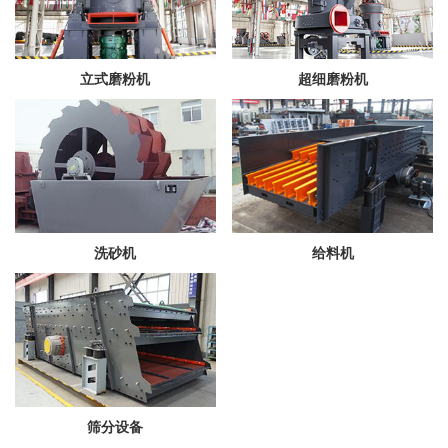
立式磨粉机
超细磨粉机
洗砂机
给料机
筛分设备