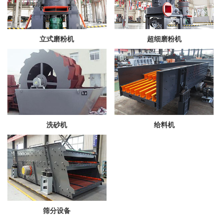
立式磨粉机
超细磨粉机
洗砂机
给料机
筛分设备