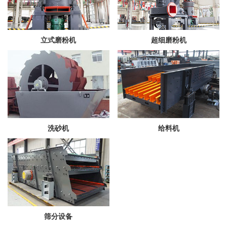
立式磨粉机
超细磨粉机
洗砂机
给料机
筛分设备