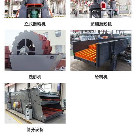
立式磨粉机
超细磨粉机
洗砂机
给料机
筛分设备