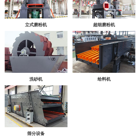
立式磨粉机
超细磨粉机
洗砂机
给料机
筛分设备