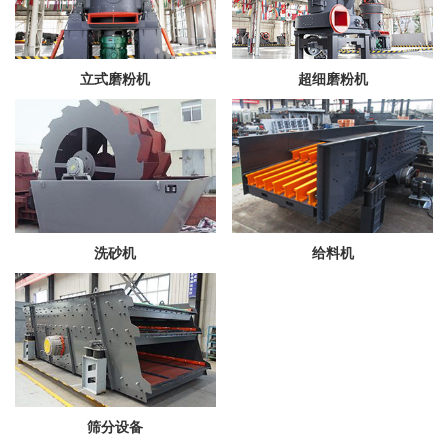
立式磨粉机
超细磨粉机
洗砂机
给料机
筛分设备