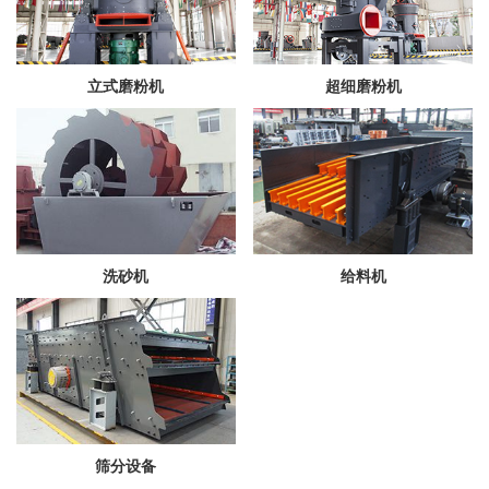
立式磨粉机
超细磨粉机
洗砂机
给料机
筛分设备