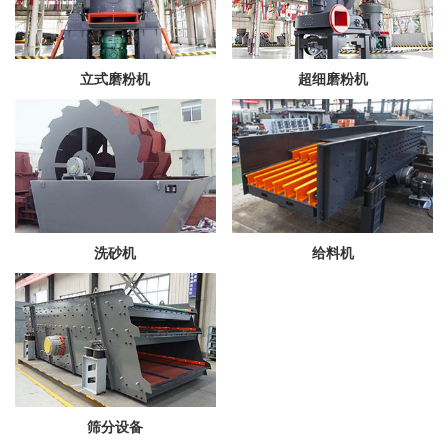
立式磨粉机
超细磨粉机
洗砂机
给料机
筛分设备