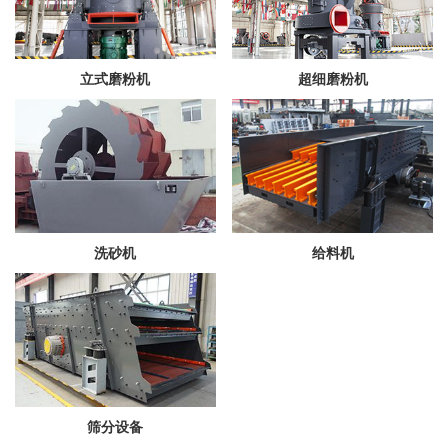
立式磨粉机
超细磨粉机
洗砂机
给料机
筛分设备