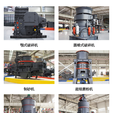
颚式破碎机
圆锥式破碎机
制砂机
超细磨粉机