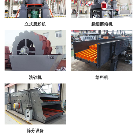
立式磨粉机
超细磨粉机
洗砂机
给料机
筛分设备