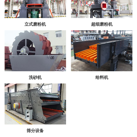
立式磨粉机
超细磨粉机
洗砂机
给料机
筛分设备