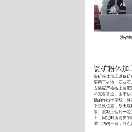
洗砂
瓷矿粉体加
瓷矿粉体加工设备矿
要用于矿渣、石灰石
安装应严格按上装配
净完备齐全。由于烘
确的作出十字线，标
平垫铁位置，划出底
浆，混凝土达到一定
上，固定时所需要的
隙，切勿一致，并点