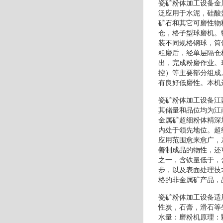
瓷矿粉体加工设备金
泛应用于水泥，硅酸
矿石和其它可磨性物
仓，格子型球磨机。
装不同规格钢球，筒
粗磨后，经单层隔仓
出，完成粉磨作业。
控）等主要部分组成
有良好低磨性。本机
瓷矿粉体加工设备江
其储量和品位均为江
金属矿超细粉体精深
内处于领先地位。超
应用范围愈来愈广，
善制成品的物性，还
之一，含铁量低于，
步，以及表面处理技
格的非金属矿产品，
瓷矿粉体加工设备适
性炭，石膏，滑石等
水量：磨粉机原理：