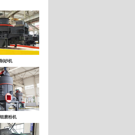
制砂机
细磨粉机