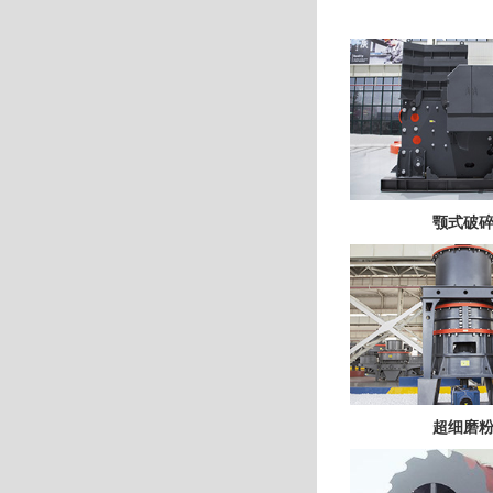
颚式破
超细磨