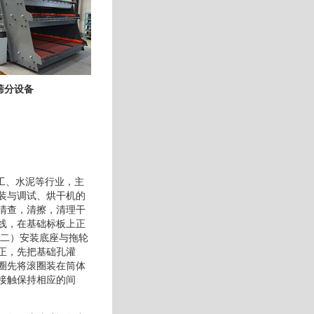
筛分设备
工、水泥等行业，主
装与调试、烘干机的
清查，清擦，清理干
线，在基础标板上正
（二）安装底座与拖轮
正，先把基础孔灌
圈先将滚圈装在筒体
接触保持相应的间