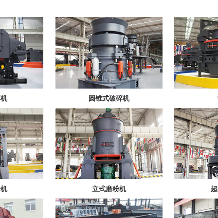
碎机
圆锥式破碎机
粉机
立式磨粉机
超