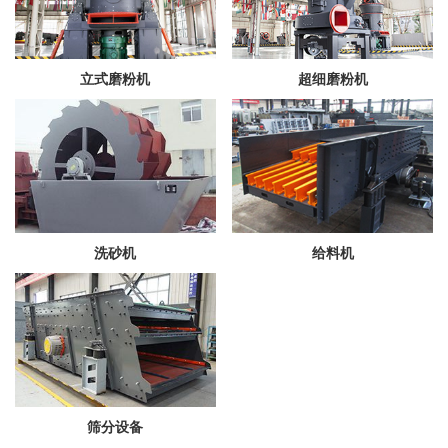
立式磨粉机
超细磨粉机
洗砂机
给料机
筛分设备