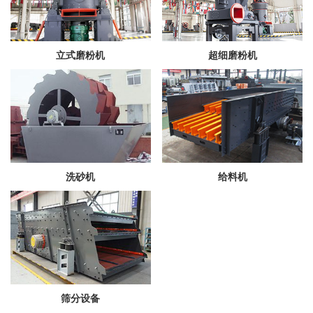
立式磨粉机
超细磨粉机
洗砂机
给料机
筛分设备