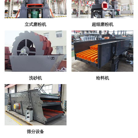
立式磨粉机
超细磨粉机
洗砂机
给料机
筛分设备