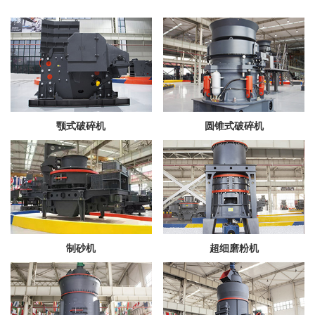
颚式破碎机
圆锥式破碎机
制砂机
超细磨粉机