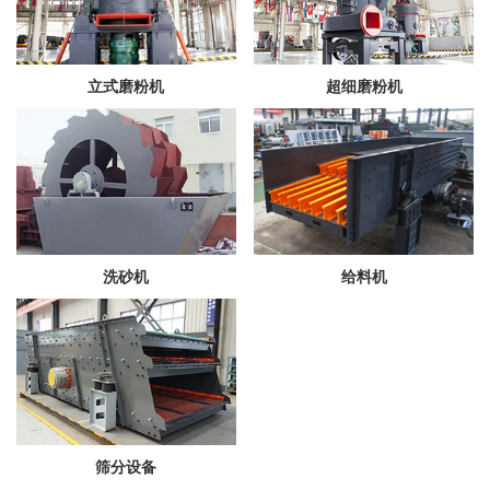
立式磨粉机
超细磨粉机
洗砂机
给料机
筛分设备