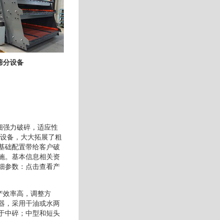
筛分设备
细强力破碎，适应性
碎设备，大大拓展了粗
基础配置带给客户破
施。基本信息相关资
细参数：点击查看产
产效率高，调整方
器，采用干油或水两
于中碎；中型和短头