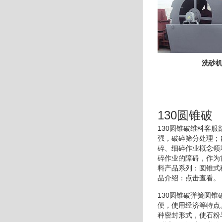
洗砂
130圆锥破
130圆锥破维科客
强，破碎筛分处理；
碎、细碎作业概念领
碎作业的障碍，作为
料产品系列：圆锥式
品介绍：点击查看。
130圆锥破弹簧圆
便，使用经济等特点
种密封形式，使石粉