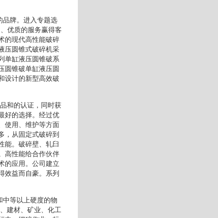
的品牌。进入专题选
品、优质的服务赢得客
术的现代高性能破碎
液压圆锥式破碎机采
列单缸液压圆锥破系
压圆锥破单缸液压圆
和设计的新型高效破
产品和的认证，同时获
最好的选择。经过优
、使用、维护等方面
多，从固定式破碎到
性能。破碎壁、轧臼
。高性能给合作伙伴
术的应用。公司建立
得效益而自豪。系列
和中等以上硬度的物
金、建材、矿业、化工