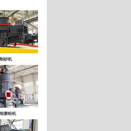
制砂机
细磨粉机