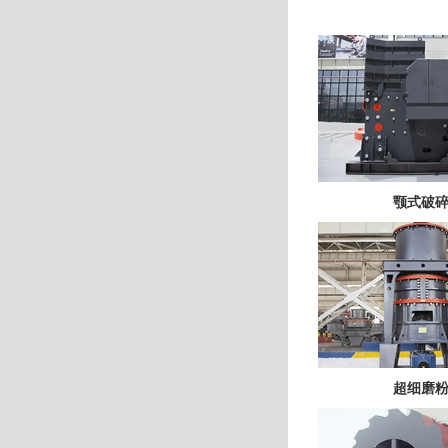
颚式破
超细磨