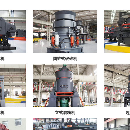
碎机
圆锥式破碎机
粉机
立式磨粉机
超