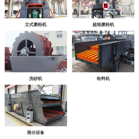
立式磨粉机
超细磨粉机
洗砂机
给料机
筛分设备