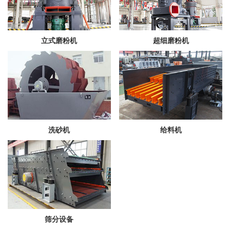
立式磨粉机
超细磨粉机
洗砂机
给料机
筛分设备