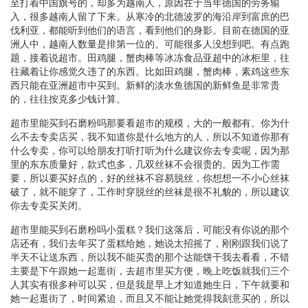
至打着中国旗号的，却多为越南人，原因在于当年德国的劳务输
入，很多越南人留了下来。从寒冷的北德波罗的海沿岸到富庶的巴
伐利亚，都能听到他们的语言，看到他们的身影。目前在德国的亚
洲人中，越南人数量是排第一位的。可能很多人没想到吧。有点跑
题，接着说超市。田鸡腿，蟹肉棒等冰冻食品亚超中的冰柜里，往
往藏着让你感觉久违了的东西。比如田鸡腿，蟹肉棒，素鸡这些东
西只能在亚洲超市中买到。新鲜的淡水鱼德国的新鲜鱼是非常贵
的，往往按克多少钱计算。
超市里能买到石磨粉吗那要看超市的规模，大的一般都有。你为什
么不去专卖店买，我不知道你是什么地方的人，所以不知道你那有
什么专卖，你可以给朋友打听打听为什么建议你去专卖呢，因为那
里的东东质量好，款式也多，几双丝袜不会很贵的。因为工作需
要，所以要买好点的，好的丝袜不容易脱丝，你想想一不小心丝袜
破了，就不能穿了，工作时穿脱丝的丝袜是很不礼貌的，所以建议
你去专卖买关闭。
超市里能买到石磨粉吗小蛋糕？我们这落后，可能没有你说的那个
店还有，我们去年买了蛋糕给她，她说太招摇了，刚刚跟我们说了
半天不让送东西，所以我不能买贵的那个达能饼干我去看看，不错
主要是下午跟她一起逛街，去超市里买方便，晚上吃饭就我们三个
人其实有很多种可以买，但是我是早上才知道她生日，下午就要和
她一起逛街了，时间紧迫，而且又不能让她觉得我刻意买的，所以