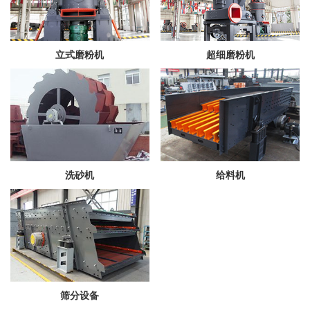
立式磨粉机
超细磨粉机
洗砂机
给料机
筛分设备