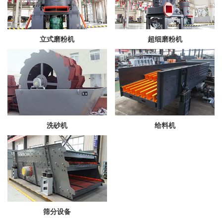
立式磨粉机
超细磨粉机
洗砂机
给料机
筛分设备