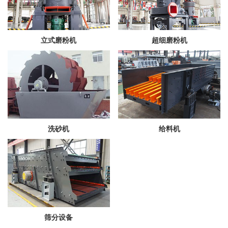
立式磨粉机
超细磨粉机
洗砂机
给料机
筛分设备