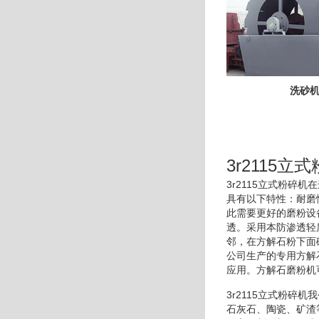
洗砂
3r2115立
3r2115立式粉
具有以下特性：耐磨
此需要更好的磨粉设
透。采用本防渗透轻
邻，在方解石粉下面
公司生产的专用方解
应用。方解石磨粉机
3r2115立式粉碎
石灰石、陶瓷、矿渣