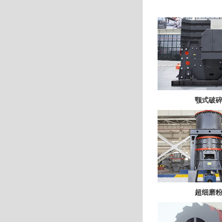
颚式破
超细磨