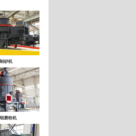
制砂机
细磨粉机