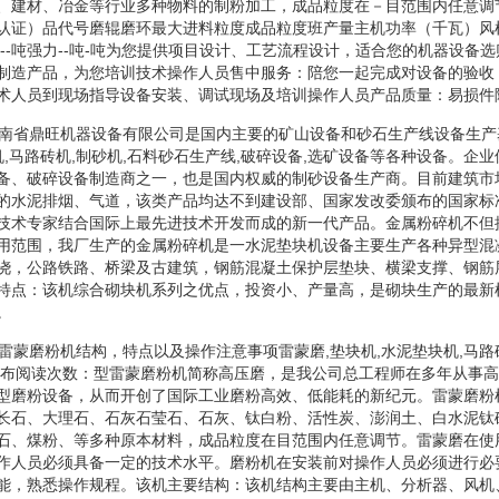
、建材、冶金等行业多种物料的制粉加工，成品粒度在－目范围内任意调
认证）品代号磨辊磨环最大进料粒度成品粒度班产量主机功率（千瓦）风
强力--吨强力--吨-吨为您提供项目设计、工艺流程设计，适合您的机器设备
制造产品，为您培训技术操作人员售中服务：陪您一起完成对设备的验收
术人员到现场指导设备安装、调试现场及培训操作人员产品质量：易损件
碎机河南省鼎旺机器设备有限公司是国内主要的矿山设备和砂石生产线设备生
机,马路砖机,制砂机,石料砂石生产线,破碎设备,选矿设备等各种设备。企
备、破碎设备制造商之一，也是国内权威的制砂设备生产商。目前建筑市
的水泥排烟、气道，该类产品均达不到建设部、国家发改委颁布的国家标准
技术专家结合国际上最先进技术开发而成的新一代产品。金属粉碎机不但
用范围，我厂生产的金属粉碎机是一水泥垫块机设备主要生产各种异型混
浇，公路铁路、桥梁及古建筑，钢筋混凝土保护层垫块、横梁支撑、钢筋
特点：该机综合砌块机系列之优点，投资小、产量高，是砌块生产的最新
。
机型雷蒙磨粉机结构，特点以及操作注意事项雷蒙磨,垫块机,水泥垫块机,马路
发布阅读次数：型雷蒙磨粉机简称高压磨，是我公司总工程师在多年从事
型磨粉设备，从而开创了国际工业磨粉高效、低能耗的新纪元。雷蒙磨粉
长石、大理石、石灰石莹石、石灰、钛白粉、活性炭、澎润土、白水泥钛
石、煤粉、等多种原本材料，成品粒度在目范围内任意调节。雷蒙磨在使
作人员必须具备一定的技术水平。磨粉机在安装前对操作人员必须进行必
能，熟悉操作规程。该机主要结构：该机结构主要由主机、分析器、风机