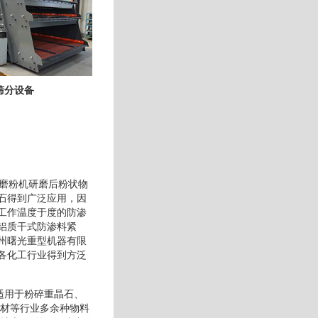
筛分设备
石磨粉机研磨后粉状物
石得到广泛应用，因
工作温度于度的防渗
铝质干式防渗料紧
州曙光重型机器有限
各化工行业得到方泛
械适用于粉碎重晶石、
建材等行业多余种物料