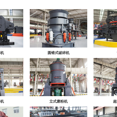
碎机
圆锥式破碎机
粉机
立式磨粉机
超