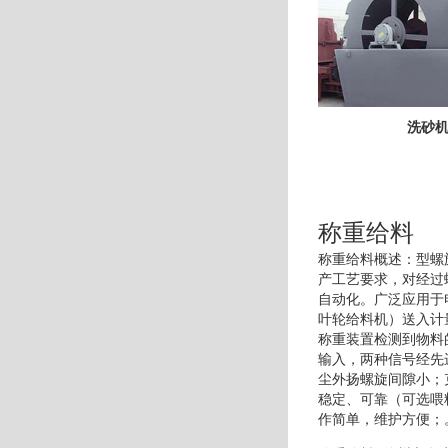
洗砂
称重给料
称重给料概述：型螺
产工艺要求，对经过
自动化。广泛应用于
叶轮给料机）送入计
称重装置检测到物料
输入，两种信号经先
尘外扬螺旋间隙小；
稳定、可靠（可选喂
作简单，维护方便；