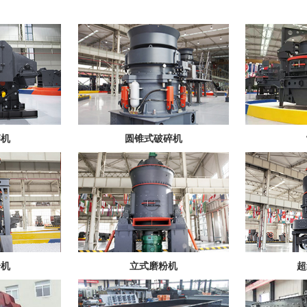
碎机
圆锥式破碎机
粉机
立式磨粉机
超