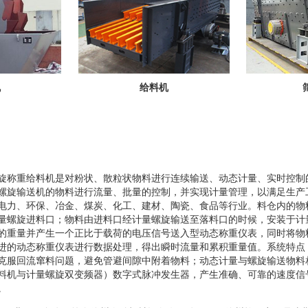
机
给料机
旋称重给料机是对粉状、散粒状物料进行连续输送、动态计量、实时控制
螺旋输送机的物料进行流量、批量的控制，并实现计量管理，以满足生产
电力、环保、冶金、煤炭、化工、建材、陶瓷、食品等行业。料仓内的物
量螺旋进料口；物料由进料口经计量螺旋输送至落料口的时候，安装于计
的重量并产生一个正比于载荷的电压信号送入型动态称重仪表，同时将物
进的动态称重仪表进行数据处理，得出瞬时流量和累积重量值。系统特点
克服回流窜料问题，避免管避间隙中附着物料；动态计量与螺旋输送物料
料机与计量螺旋双变频器）数字式脉冲发生器，产生准确、可靠的速度信
。