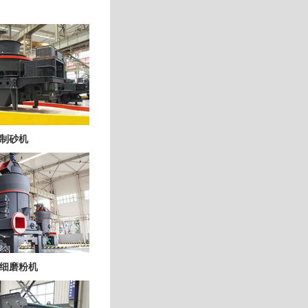
制砂机
细磨粉机