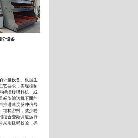
筛分设备
的计量设备。根据生
工艺要求，实现控制
料经螺旋喂料机（或
量螺旋输送机下面的
料推进速度脉冲信号
：结构密封，减少粉
相结合变频调速运行
号采用砝码校验，操