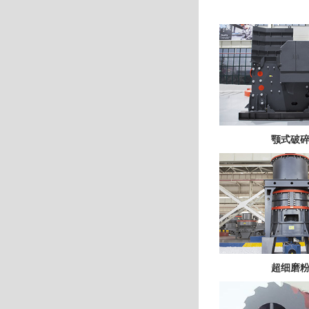
颚式破
超细磨