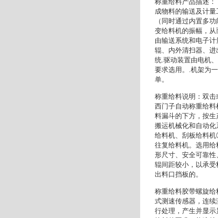
称重给料产品描述：
成物料的输送及计量
（同时通过内置多功
变给料机的振幅，从
由输送系统和电子计
辊、内外清扫器、进
统.驱动装置由电机
要求选用。.机架为
单。
称重给料说明：双击
西门子自动称重给料
料漏斗的下方，按生
搬运机械化和自动化
给料机、刮板给料机
往复给料机。选用给
形尺寸、安全可靠性
辊间距较小，以承受
出料口挡板的。
称重给料胶带螺旋给
式测速传感器，连续
行处理，产生并显示