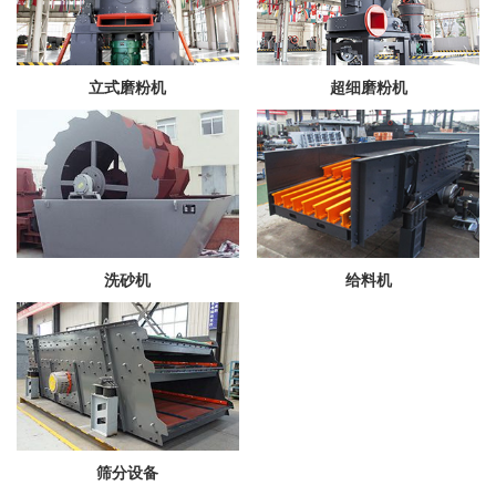
立式磨粉机
超细磨粉机
洗砂机
给料机
筛分设备