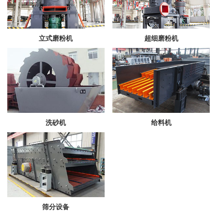
立式磨粉机
超细磨粉机
洗砂机
给料机
筛分设备