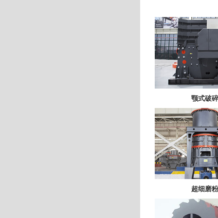
颚式破
超细磨