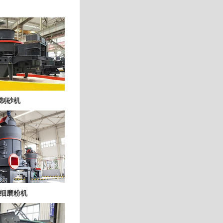
制砂机
细磨粉机