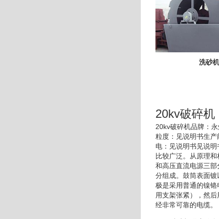
洗砂
20kv破碎机
20kv破碎机品牌
粒度：见说明书生产
电：见说明书见说明
比较广泛。从原理和
和高压直流电源三部
分组成。鼓筒表面镀
极是采用普通的镍铬
用支架张紧），然后
经非常可靠的电缆。