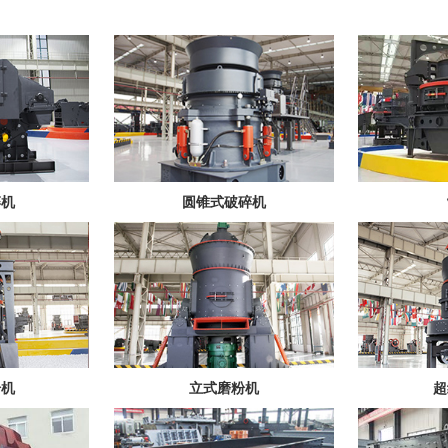
碎机
圆锥式破碎机
粉机
立式磨粉机
超