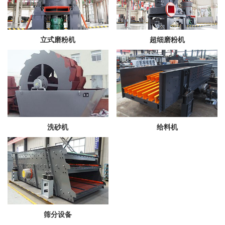
立式磨粉机
超细磨粉机
洗砂机
给料机
筛分设备