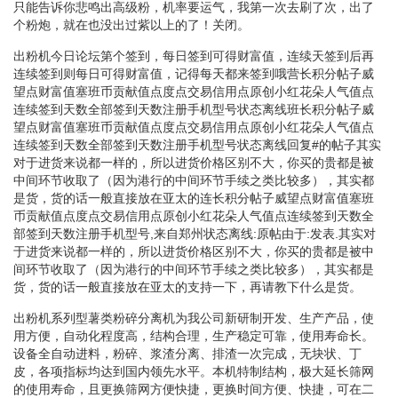
只能告诉你悲鸣出高级粉，机率要运气，我第一次去刷了次，出了
个粉炮，就在也没出过紫以上的了！关闭。
出粉机今日论坛第个签到，每日签到可得财富值，连续天签到后再
连续签到则每日可得财富值，记得每天都来签到哦营长积分帖子威
望点财富值塞班币贡献值点度点交易信用点原创小红花朵人气值点
连续签到天数全部签到天数注册手机型号状态离线班长积分帖子威
望点财富值塞班币贡献值点度点交易信用点原创小红花朵人气值点
连续签到天数全部签到天数注册手机型号状态离线回复#的帖子其实
对于进货来说都一样的，所以进货价格区别不大，你买的贵都是被
中间环节收取了（因为港行的中间环节手续之类比较多），其实都
是货，货的话一般直接放在亚太的连长积分帖子威望点财富值塞班
币贡献值点度点交易信用点原创小红花朵人气值点连续签到天数全
部签到天数注册手机型号,来自郑州状态离线:原帖由于:发表.其实对
于进货来说都一样的，所以进货价格区别不大，你买的贵都是被中
间环节收取了（因为港行的中间环节手续之类比较多），其实都是
货，货的话一般直接放在亚太的支持一下，再请教下什么是货。
出粉机系列型薯类粉碎分离机为我公司新研制开发、生产产品，使
用方便，自动化程度高，结构合理，生产稳定可靠，使用寿命长。
设备全自动进料，粉碎、浆渣分离、排渣一次完成，无块状、丁
皮，各项指标均达到国内领先水平。本机特制结构，极大延长筛网
的使用寿命，且更换筛网方便快捷，更换时间方便、快捷，可在二