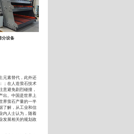
筛分设备
土元素替代，此外还
：；在人造萤石技术
注意避免剧烈碰撞，
产出。中国是世界上
世界萤石产量的一半
据了解，从工业和信
业内人士认为，随着
业发展相关的规划政