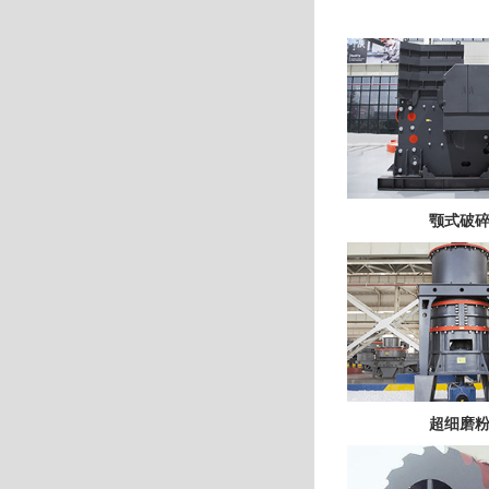
颚式破
超细磨