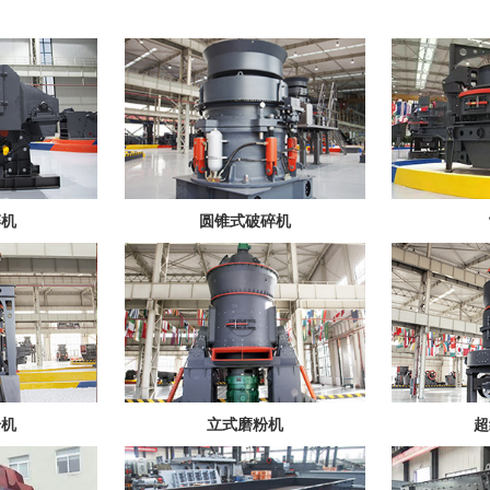
碎机
圆锥式破碎机
粉机
立式磨粉机
超