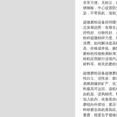
非常方便。无粉尘，
锈钢板，中心设置防
染，不带风机，借助
超微磨粉设备郑州曙
总发展趋势：发展生
控性好、分散性好、
粉碎超微粉碎力度、
浪费。如何解决提高
高、价格成本低、极
磨粉机性能检测标准
粉机应用新行业现代
材料等。相关的磨粉
超微磨粉设备超微磨
性白土、活性炭、膨
易燃易爆的矿产、化
料最高可达目。该机
由机架、进风蜗壳、
加入机内，依靠悬挂
磨辊向外摆动，紧压
料研磨后风机将风吹
重磨，细度合乎规格