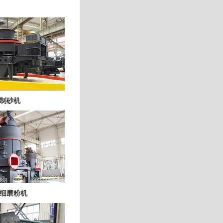
制砂机
细磨粉机