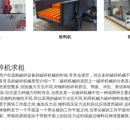
机
给料机
碎机求租
用户在选购破碎设备的破碎机械的时候,常常会迷茫，对众多的破碎机械不
及常见的破碎机械类型介绍一下：破碎机械的选型之一破碎机械的分类及
然类型繁多,但按施力方法不同,对物料粉碎有挤压、弯曲、冲击、剪切和
复杂,往往是几种施力同时存在,当然在某一台破碎机械中也一种或两种主要
而且物料的物性不同,所以采用的破碎方法也不同,利用机械力破碎物料按施
置于两块工作面之间,施加压力后,物料因压应力达到其抗压强度而破碎,这
将物料至于一个平面及一个带尖棱的工作平面之间,当带尖棱的工作平面对
裂。劈裂的原因是由于劈裂平面上的拉应力达到或超过物料拉伸强度极限