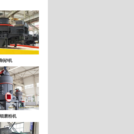
制砂机
细磨粉机