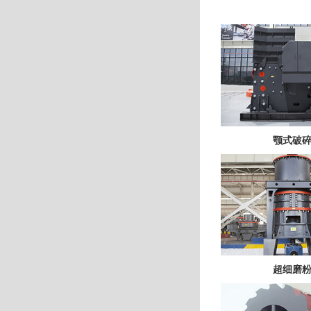
颚式破
超细磨