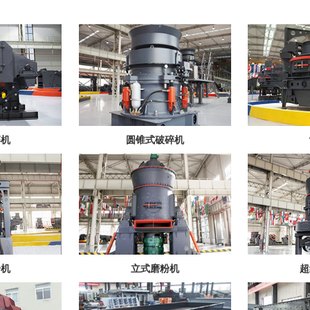
碎机
圆锥式破碎机
粉机
立式磨粉机
超