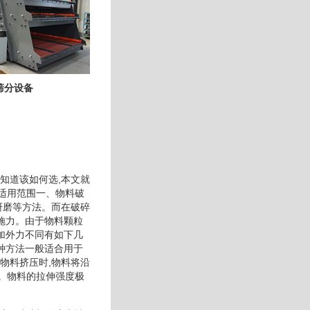
筛分设备
知道该如何选,本文就
适用范围一、物料破
研磨等方法。而在破碎
施力。由于物料颗粒
加外力不同有如下几
种方法一般适合用于
物料挤压时,物料将沿
。物料的拉伸强度极