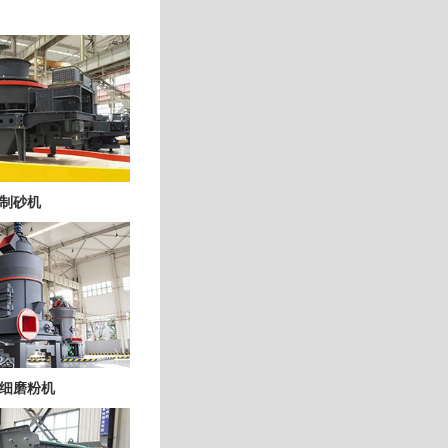
制砂机
细磨粉机