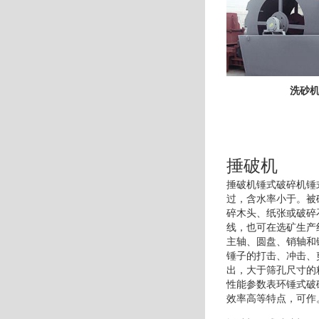
洗砂
捶破机
捶破机锤式破碎机锤
过，含水率小于。被
碎木头、纸张或破碎
线，也可在选矿生产
主轴、圆盘、销轴和
锤子的打击、冲击、
出，大于筛孔尺寸的
性能参数表环锤式破
效率高等特点，可作