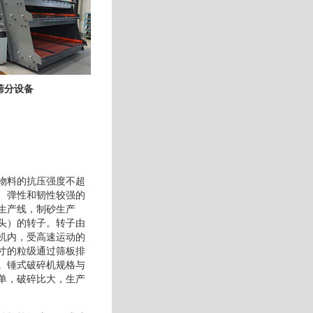
筛分设备
物料的抗压强度不超
、弹性和韧性较强的
生产线，制砂生产
头）的转子。转子由
机内，受高速运动的
寸的粒级通过筛板排
。锤式破碎机规格与
单，破碎比大，生产