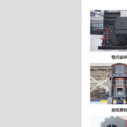
颚式破
超细磨