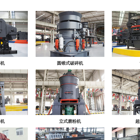
碎机
圆锥式破碎机
粉机
立式磨粉机
超