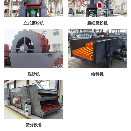
立式磨粉机
超细磨粉机
洗砂机
给料机
筛分设备