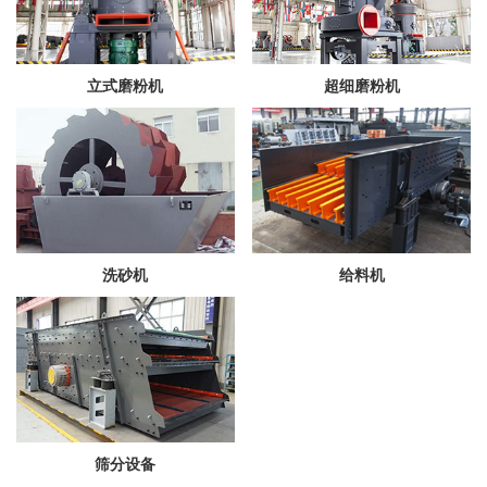
立式磨粉机
超细磨粉机
洗砂机
给料机
筛分设备