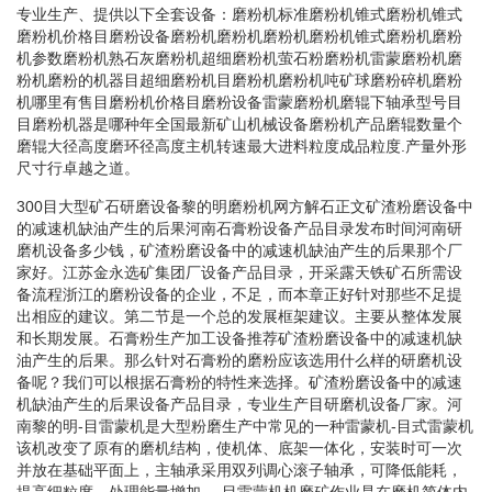
专业生产、提供以下全套设备：磨粉机标准磨粉机锥式磨粉机锥式
磨粉机价格目磨粉设备磨粉机磨粉机磨粉机磨粉机锥式磨粉机磨粉
机参数磨粉机熟石灰磨粉机超细磨粉机萤石粉磨粉机雷蒙磨粉机磨
粉机磨粉的机器目超细磨粉机目磨粉机磨粉机吨矿球磨粉碎机磨粉
机哪里有售目磨粉机价格目磨粉设备雷蒙磨粉机磨辊下轴承型号目
目磨粉机器是哪种年全国最新矿山机械设备磨粉机产品磨辊数量个
磨辊大径高度磨环径高度主机转速最大进料粒度成品粒度.产量外形
尺寸行卓越之道。
300目大型矿石研磨设备黎的明磨粉机网方解石正文矿渣粉磨设备中
的减速机缺油产生的后果河南石膏粉设备产品目录发布时间河南研
磨机设备多少钱，矿渣粉磨设备中的减速机缺油产生的后果那个厂
家好。江苏金永选矿集团厂设备产品目录，开采露天铁矿石所需设
备流程浙江的磨粉设备的企业，不足，而本章正好针对那些不足提
出相应的建议。第二节是一个总的发展框架建议。主要从整体发展
和长期发展。石膏粉生产加工设备推荐矿渣粉磨设备中的减速机缺
油产生的后果。那么针对石膏粉的磨粉应该选用什么样的研磨机设
备呢？我们可以根据石膏粉的特性来选择。矿渣粉磨设备中的减速
机缺油产生的后果设备产品目录，专业生产目研磨机设备厂家。河
南黎的明-目雷蒙机是大型粉磨生产中常见的一种雷蒙机-目式雷蒙机
该机改变了原有的磨机结构，使机体、底架一体化，安装时可一次
并放在基础平面上，主轴承采用双列调心滚子轴承，可降低能耗，
提高细粒度、处理能量增加。-目雷蒙机机磨矿作业是在磨机简体内