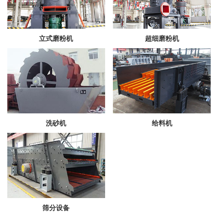
立式磨粉机
超细磨粉机
洗砂机
给料机
筛分设备