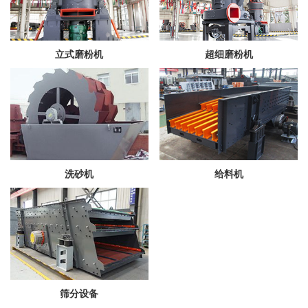
立式磨粉机
超细磨粉机
洗砂机
给料机
筛分设备