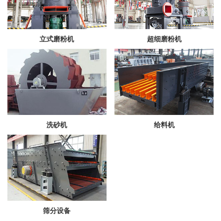
立式磨粉机
超细磨粉机
洗砂机
给料机
筛分设备