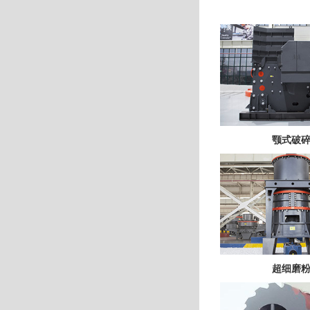
颚式破
超细磨