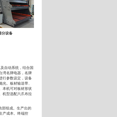
筛分设备
案及自动系统，结合国
台湾名牌电器，名牌
进行参数设定，设备
抛光。板材输送带、
。本机可对板材形状
。机型选配六爪布拉
轨部组成。生产出的
生产成本。终端控