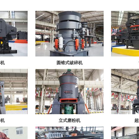
碎机
圆锥式破碎机
粉机
立式磨粉机
超