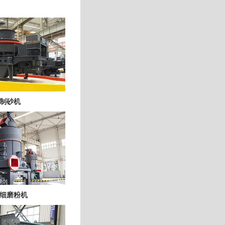
制砂机
细磨粉机