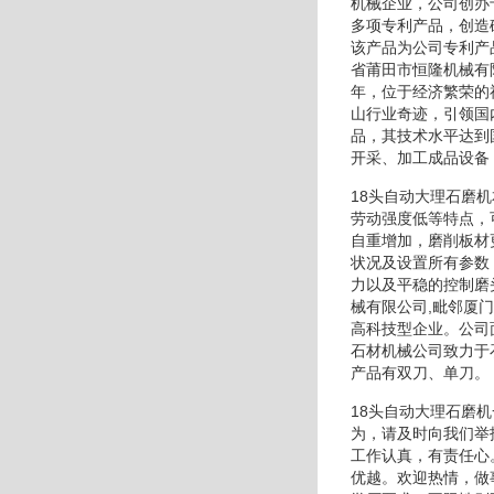
机械企业，公司创办
多项专利产品，创造
该产品为公司专利产
省莆田市恒隆机械有
年，位于经济繁荣的
山行业奇迹，引领国
品，其技术水平达到
开采、加工成品设备
18头自动大理石磨
劳动强度低等特点，
自重增加，磨削板材
状况及设置所有参数
力以及平稳的控制磨
械有限公司,毗邻厦
高科技型企业。公司
石材机械公司致力于
产品有双刀、单刀。
18头自动大理石磨
为，请及时向我们举
工作认真，有责任心
优越。欢迎热情，做