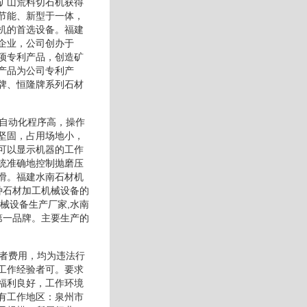
矿山荒料切石机获得
节能、新型于一体，
机的首选设备。福建
企业，公司创办于
项专利产品，创造矿
产品为公司专利产
牌、恒隆牌系列石材
率自动化程序高，操作
坚固，占用场地小，
可以显示机器的工作
统准确地控制抛磨压
滑。福建水南石材机
种石材加工机械设备的
械设备生产厂家,水南
第一品牌。主要生产的
职者费用，均为违法行
工作经验者可。要求
福利良好，工作环境
有工作地区：泉州市